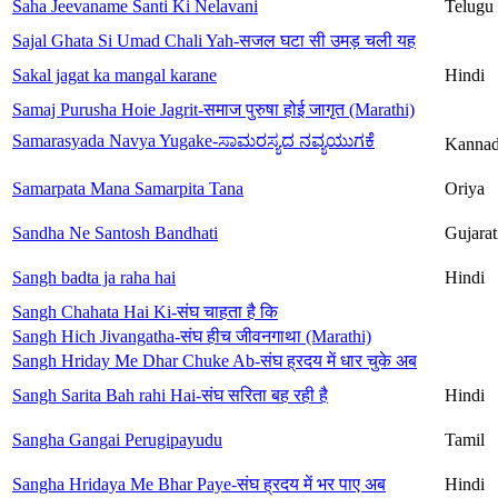
Saha Jeevaname Santi Ki Nelavani
Telugu
Sajal Ghata Si Umad Chali Yah-सजल घटा सी उमड़ चली यह
Sakal jagat ka mangal karane
Hindi
Samaj Purusha Hoie Jagrit-समाज पुरुषा होई जागृत (Marathi)
Samarasyada Navya Yugake-ಸಾಮರಸ್ಯದ ನವ್ಯಯುಗಕೆ
Kanna
Samarpata Mana Samarpita Tana
Oriya
Sandha Ne Santosh Bandhati
Gujarat
Sangh badta ja raha hai
Hindi
Sangh Chahata Hai Ki-संघ चाहता है कि
Sangh Hich Jivangatha-संघ हीच जीवनगाथा (Marathi)
Sangh Hriday Me Dhar Chuke Ab-संघ ह्रदय में धार चुके अब
Sangh Sarita Bah rahi Hai-संघ सरिता बह रही है
Hindi
Sangha Gangai Perugipayudu
Tamil
Sangha Hridaya Me Bhar Paye-संघ ह्रदय में भर पाए अब
Hindi