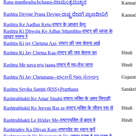
Rana manthraduchchaara-ರಣಮಂತ್ರದುಚ್ಛಾರ
Kanna
Rashtra Devige Prana Devige-ರಾಷ್ಟ್ರದೇವಗೆ ಪ್ರಾಣದೀವಿಗೆ
Kanna
Rashtra Ke Aadhar Ketu-राष्ट्र के आधार केतु
Rashtra Ki Dhwaja Ke Adhar Sthambha-राष्ट्र की ध्वजा के
आधार स्तम्भ रे
Rashtra Ki jay Chetana Aai- राष्ट्र की जय चेतना आई
Rashtra Ki Jay Chetna Kaa-राष्ट्र की जय चेतना का
Hindi
Rashtra Me nava teja jaaga-राष्ट्र में नव-तेज जागा
Hindi
Rashtra Ni Jay Chetananu--રાષ્ટ્રની જય ચેતનાનુ
Gujarat
Rashtra Sevika Samiti (RSS)-Prarthana
Sanskri
Rashtrabhakti Ke Amar Sipahi-राष्ट्र-भक्ति के अमर सिपाही
Rashtrabhakti Ke Jeevan Ras se-राष्ट्र-भक्ति के जीवन रस से
Hindi
Rashtrabhakti Le Hriday Me-राष्ट्रभक्ति ले हृदय मे
Hindi
Rashtradev Ka Dhyan Kare-राष्ट्रदेव का ध्यान करें