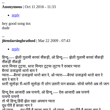
--
Anonymous
| Oct 11 2016 - 11:33
reply
hey good song tnx
dude
--
jitendarsinghrathod
| Mar 22 2009 - 07:43
reply
हिन्दू----- झेली ग़ुलामी बरसां सैंकड़ी, ओ हिन्दू----- झेली ग़ुलामी बरसां सैंकड़ी
सैंकड़ी सैंकड़ी
थारा मिन्दर टूट्या, थारा मिन्दर टूट्या लुटगा रै दरबार प्यारा
बैरयां उजाड़्यो थारो बाग़ रे
प्यारा----बैरयां उजाड़्यो थारो बाग़ रे, ओ प्यारा----बैरयां उजाड़्यो थारो बाग़ रे
बाग़ रे बाग़ रे
थारी सुतोड़ा री-थारी सुतोड़ा री लोग उतारी पाग बावळा- सोयो घणेरो अब तो जाग 
हिन्दू देस आजादी अब पायगो, ओ हिन्दू ---- देस आजादी अब पायगो
पायगो पायगो
तो भी हिन्दू हिंदी झेल रह्या अपमान प्यारा
दूध पीवै है काळा नाग रे
ओ प्यारा----- दूध पीवै है काळा नाग रे, ओ प्यारा-----दूध पीवै है काळा नाग रे