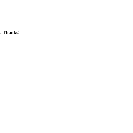
w
. Thanks!