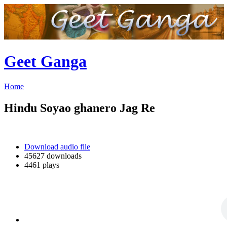
Geet Ganga
Home
Hindu Soyao ghanero Jag Re
Download audio file
45627 downloads
4461 plays