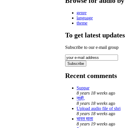
Browse for audio by
genre
language
theme
To get latest updates
Subscribe to our e-mail group
Recent comments
Suppar
8 years 18 weeks
ago
नाही,
8 years 18 weeks
ago
Upload audio file of shri
8 years 18 weeks
ago
भारत माता
8 years 19 weeks
ago