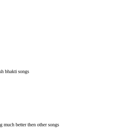
esh bhakti songs
ng much better then other songs