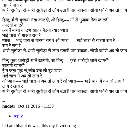
नाग रे नाग रे
थारी सुतोड़ा री-थारी सुतोड़ा री लोग उतारी पाग बावळा- सोयो घणेरो अब तो जाग 
हिन्दू माँ री भुजावां नेतां काटदी, ओ हिन्दू---- माँ री भुजावां नेतां काटदी
काटदी काटदी
अब बै माथो काटण खातर बैठ्या त्यार प्यारा
भाई चारा रो गारया राग रे
प्यारा----भाई चारा रो गारया राग रे ओ प्यारा ---- भाई चारा रो गारया राग रे
राग रे राग रे
थारी सुतोड़ा री-थारी सुतोड़ा री लोग उतारी पाग बावळा- सोयो घणेरो अब तो जाग 
हिन्दू फूट थारोड़ी थानै खायगी, ओ हिन्दू---- फूट थारोड़ी थानै खायगी
खायगी खायगी
ई नै जड़ा मूळ सूं खोद बगा द्यो दूर प्यारा
भाई चारा में अब तो लाग रे
ओ प्यारा---- भाई चारा में अब तो लाग रे ओ प्यारा----- भाई चारा में अब तो लाग रे
लाग रे लाग रे
थारी सुतोड़ा री-थारी सुतोड़ा री लोग उतारी पाग बावळा- सोयो घणेरो अब तो जाग 
--
hadoti
| Oct 11 2016 - 11:33
reply
hi i am bharat dewasi this my fevret song