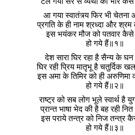
टल गया सर से व्यथा का भार कैसे
आ गया स्वातंत्र्य फिर भी चेतना
प्रगति के ही नाम श्रध्दा और श्रम
इस भयंकर मौज को पतवार कैसे 
हो गये हैं॥१॥
देश सारा घिर रहा है सैन्य के घन
घिर रही प्रिय मातृभू है चतुर्दिक 
इस अमा के तिमिर को ही अरुणिमा क्
हो गये हैं॥२॥
राष्ट्र को सब लोग भूले स्वार्थ है य
प्रान्त भाषा भेद की है बह रही नि
इस पराये तन्त्र को निज तन्त्र कैस
हो गये हैं॥३॥