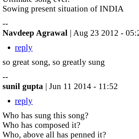
Sowing present situation of INDIA
--
Navdeep Agrawal
| Aug 23 2012 - 05:
reply
so great song, so greatly sung
--
sunil gupta
| Jun 11 2014 - 11:52
reply
Who has sung this song?
Who has composed it?
Who, above all has penned it?