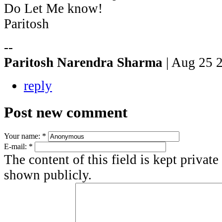
Do Let Me know!
Paritosh
--
Paritosh Narendra Sharma
| Aug 25 
reply
Post new comment
Your name:
*
E-mail:
*
The content of this field is kept private
shown publicly.