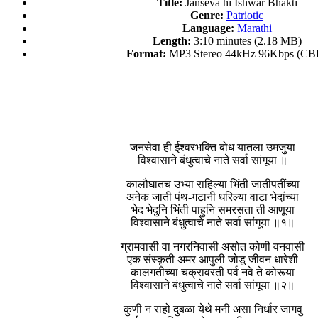
Title:
Janseva hi Ishwar Bhakti
Genre:
Patriotic
Language:
Marathi
Length:
3:10 minutes (2.18 MB)
Format:
MP3 Stereo 44kHz 96Kbps (CB
जनसेवा ही ईश्वरभक्ति बोध यातला उमजुया
विश्वासाने बंधुत्वाचे नाते सर्वा सांगूया ॥
कालौघातच उभ्या राहिल्या भिंती जातीपतींच्या
अनेक जाती पंथ-गटानी धरिल्या वाटा भेदांच्या
भेद भेदुनि भिंती पाहुनि समरसता ती आणूया
विश्वासाने बंधुत्वाचे नाते सर्वा सांगूया ॥१॥
ग्रामवासी वा नगरनिवासी असोत कोणी वनवासी
एक संस्कृती अमर आपुली जोडू जीवन धारेशी
कालगतीच्या चक्रावरती पर्व नवे ते कोरूया
विश्वासाने बंधुत्वाचे नाते सर्वा सांगूया ॥२॥
कुणी न राहो दुबळा येथे मनी असा निर्धार जागवु