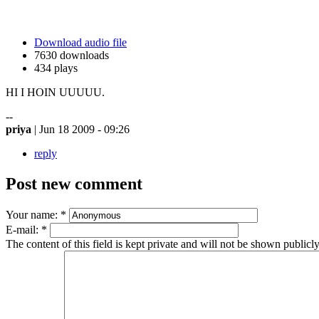
Download audio file
7630 downloads
434 plays
HI I HOIN UUUUU.
--
priya
| Jun 18 2009 - 09:26
reply
Post new comment
Your name:
*
E-mail:
*
The content of this field is kept private and will not be shown publicly