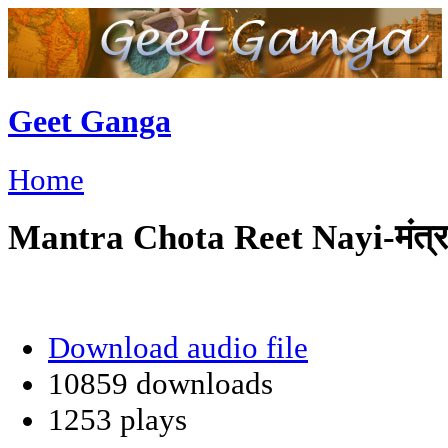
Geet Ganga
Home
Mantra Chota Reet Nayi-मंत्र 
Download audio file
10859 downloads
1253 plays