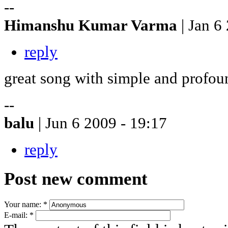
--
Himanshu Kumar Varma
| Jan 6
reply
great song with simple and profo
--
balu
| Jun 6 2009 - 19:17
reply
Post new comment
Your name:
*
E-mail:
*