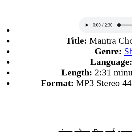
Title:
Mantra Cho
Genre:
S
Language
Length:
2:31 minu
Format:
MP3 Stereo 4