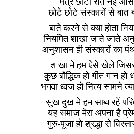
मंत्र छोटा रीत नई आसा
छोटे छोटे संस्कारों से बात
बाते करने से क्या होता नि
नियमित शाखा जाते जाते अन
अनुशासन ही संस्कारों का पं
शाखा मे हम ऐसे खेले जिसस
कुछ बौद्धिक हो गीत गान हो धर
भगवा ध्वज हो नित्य सामने त्
सुख दुख मे हम साथ रहें परिव
यह समाज मेरा अपना है प्र
गुरु-पूजा हो श्रद्धा से विस्त