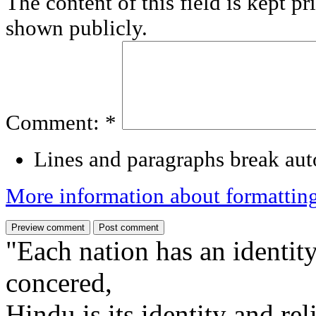
The content of this field is kept pr
shown publicly.
Comment:
*
Lines and paragraphs break aut
More information about formattin
"Each nation has an identity
concered,
Hindu is its identity and rel