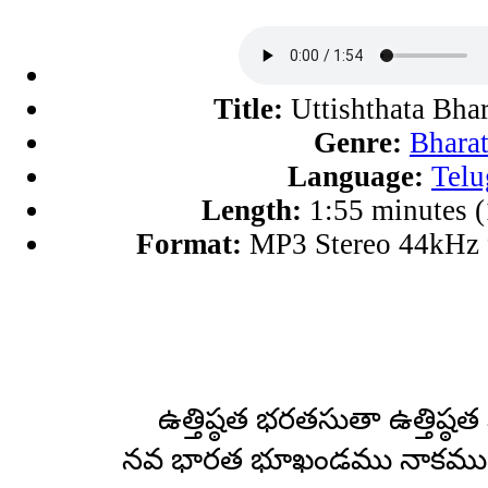
Title:
Uttishthata Bhar
Genre:
Bhara
Language:
Telu
Length:
1:55 minutes 
Format:
MP3 Stereo 44kHz
ఉత్తిష్ఠత భరతసుతా ఉత్తిష్ఠత
నవ భారత భూఖండము నాకముగ