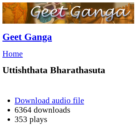
Geet Ganga
Home
Uttishthata Bharathasuta
Download audio file
6364 downloads
353 plays