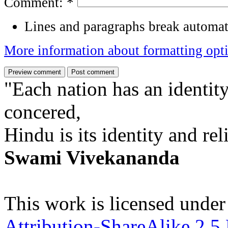
Comment:
*
Lines and paragraphs break automati
More information about formatting opt
"Each nation has an identity
concered,
Hindu is its identity and rel
Swami Vivekananda
This work is licensed under
Attribution-ShareAlike 2.5