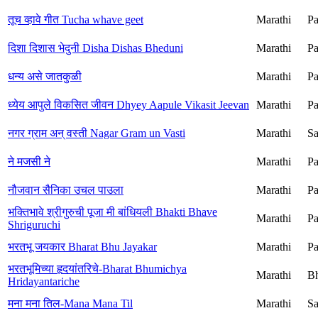
तूच व्हावे गीत Tucha whave geet
Marathi
Pa
दिशा दिशास भेदुनी Disha Dishas Bheduni
Marathi
Pa
धन्य असे जातकुळी
Marathi
Pa
ध्येय आपुले विकसित जीवन Dhyey Aapule Vikasit Jeevan
Marathi
Pa
नगर ग्राम अन् वस्ती Nagar Gram un Vasti
Marathi
S
ने मजसी ने
Marathi
Pa
नौजवान सैनिका उचल पाउला
Marathi
Pa
भक्तिभावे श्रीगुरुची पूजा मी बांधियली Bhakti Bhave
Marathi
Pa
Shriguruchi
भरतभू जयकार Bharat Bhu Jayakar
Marathi
Pa
भरतभूमिच्या हृदयांतरिचे-Bharat Bhumichya
Marathi
Bh
Hridayantariche
मना मना तिल-Mana Mana Til
Marathi
Sa