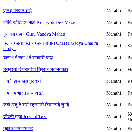
एक हे वरदान आई
Marathi
Pa
कोटि कोटि देव माझे Koti Koti Dev Maze
Marathi
Pa
गुरु वंद्य महान Guru Vandya Mahan
Marathi
Pa
चल रं गड्या चल रं गड्या संघात Chal ra Gadya Chal ra
Marathi
Sa
Gadya
चला ऽ रं उठा ऽ रं शेतकरी दादा
Marathi
Pa
छत्रपती शिवरायांचा त्रिवार जयजयकार
Marathi
H
जगती हाच खरा पुरुशर्थ
Marathi
Pa
जय जय भारत हाच असूदे
Marathi
Pa
जयोऽस्तु ते श्री महन्मंगले शिवास्पदे शुभदे
Marathi
Pa
K
जीवनी तुझा Jeevani Tuza
Marathi
ar
तुझाच जयजयकार
Marathi
Pa